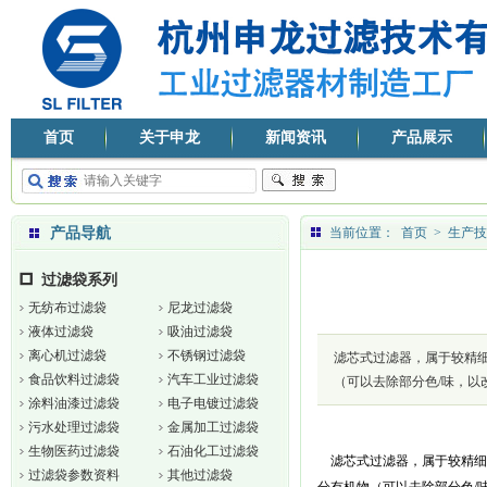
首页
关于申龙
新闻资讯
产品展示
产品导航
当前位置：
首页
>
生产技
过滤袋系列
无纺布过滤袋
尼龙过滤袋
液体过滤袋
吸油过滤袋
离心机过滤袋
不锈钢过滤袋
滤芯式过滤器，属于较精
食品饮料过滤袋
汽车工业过滤袋
（可以去除部分色/味，以
涂料油漆过滤袋
电子电镀过滤袋
污水处理过滤袋
金属加工过滤袋
生物医药过滤袋
石油化工过滤袋
滤芯式过滤器，属于较精细
过滤袋参数资料
其他过滤袋