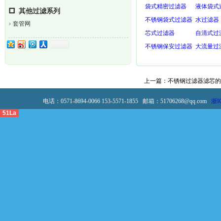
袋式精密过滤器
液体袋式
其他过滤系列
不锈钢袋式过滤器
水过滤器
套管网
芯式过滤器
自清式过
不锈钢保安过滤器
大流量过
上一篇：
不锈钢过滤器滤芯的
电话：0571-8694-0066 153-5571-1855 邮箱：51706268@qq.com
浙I
51La