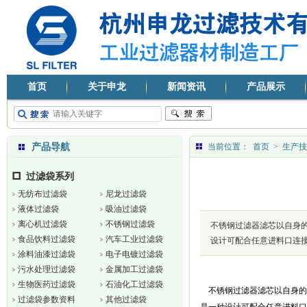
首页
关于申龙
新闻资讯
产品展示
产品导航
当前位置：
首页
>
生产技
过滤袋系列
无纺布过滤袋
尼龙过滤袋
液体过滤袋
吸油过滤袋
离心机过滤袋
不锈钢过滤袋
不锈钢过滤器滤芯以自身的
食品饮料过滤袋
汽车工业过滤袋
设计可配合任意进料口连
涂料油漆过滤袋
电子电镀过滤袋
污水处理过滤袋
金属加工过滤袋
生物医药过滤袋
石油化工过滤袋
不锈钢过滤器滤芯以自身的
过滤袋参数资料
其他过滤袋