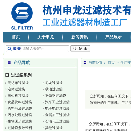
首页
关于申龙
新闻资讯
产品展示
产品导航
当前位置：
首页
>
生产技
过滤袋系列
无纺布过滤袋
尼龙过滤袋
液体过滤袋
吸油过滤袋
离心机过滤袋
不锈钢过滤袋
众所周知，在任何工况下
食品饮料过滤袋
汽车工业过滤袋
致额外的生产损耗、产品
涂料油漆过滤袋
电子电镀过滤袋
污水处理过滤袋
金属加工过滤袋
生物医药过滤袋
石油化工过滤袋
众所周知，在任何工况下，
过滤袋参数资料
其他过滤袋