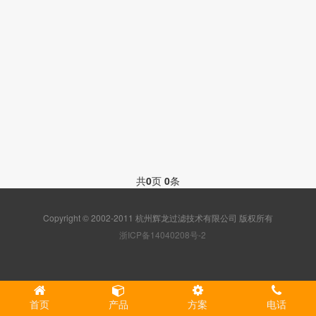
共
0
页
0
条
Copyright © 2002-2011 杭州辉龙过滤技术有限公司 版权所有
浙ICP备14040208号-2
首页
产品
方案
电话